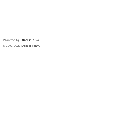
Powered by
Discuz!
X3.4
© 2001-2023
Discuz! Team
.