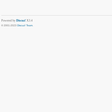
Powered by
Discuz!
X3.4
© 2001-2023
Discuz! Team
.