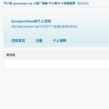
巧小君 qiaoxiaojun.vip 小君广场舞 巧小君99 小君舞蹈秀
返回首页
davenportthom的个人空间
http://qiaoxiaojun.vip/?2180777
[收藏]
[复制]
[RSS]
空间首页
主题
个人资料
留言板