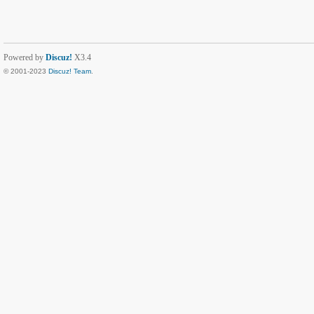
Powered by
Discuz!
X3.4
© 2001-2023
Discuz! Team
.