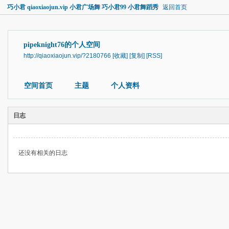
巧小君 qiaoxiaojun.vip 小君广场舞 巧小君99 小君舞蹈秀
返回首页
pipeknight76的个人空间
http://qiaoxiaojun.vip/?2180766
[收藏]
[复制]
[RSS]
空间首页
主题
个人资料
日志
还没有相关的日志