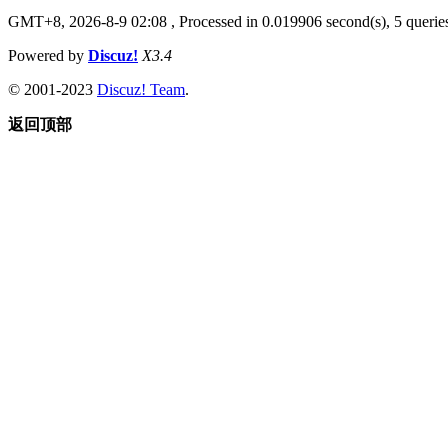
GMT+8, 2026-8-9 02:08
, Processed in 0.019906 second(s), 5 queries
Powered by
Discuz!
X3.4
© 2001-2023
Discuz! Team
.
返回顶部