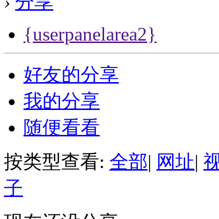
›
分享
{userpanelarea2}
好友的分享
我的分享
随便看看
按类型查看:
全部
|
网址
|
子