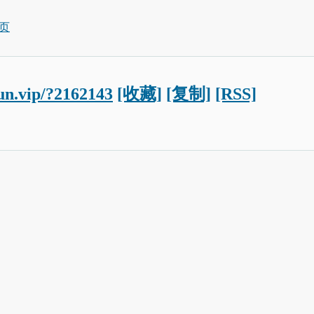
页
jun.vip/?2162143
[收藏]
[复制]
[RSS]