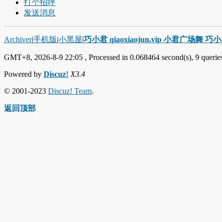
打个招呼
发送消息
Archiver
|
手机版
|
小黑屋
|
巧小君 qiaoxiaojun.vip 小君广场舞 
GMT+8, 2026-8-9 22:05
, Processed in 0.068464 second(s), 9 queries
Powered by
Discuz!
X3.4
© 2001-2023
Discuz! Team
.
返回顶部