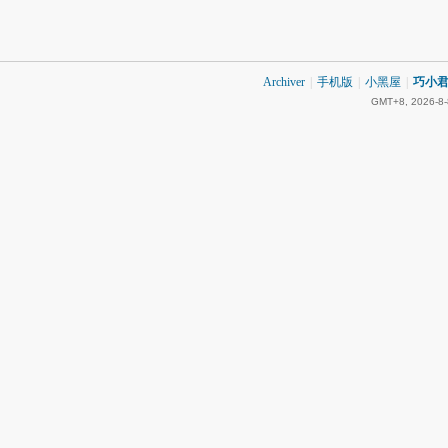
Archiver
|
手机版
|
小黑屋
|
巧小君 
GMT+8, 2026-8-