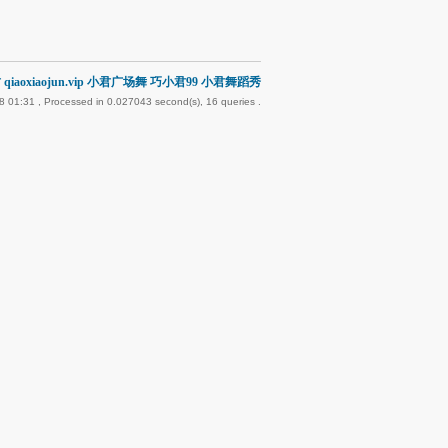
qiaoxiaojun.vip 小君广场舞 巧小君99 小君舞蹈秀
8 01:31
, Processed in 0.027043 second(s), 16 queries .