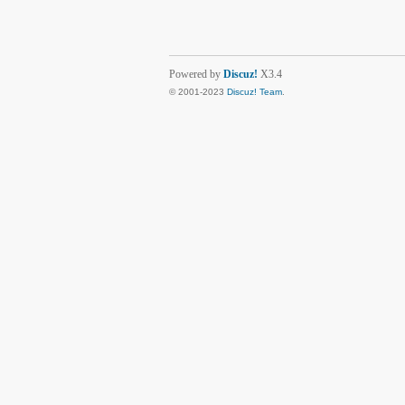
Powered by
Discuz!
X3.4
© 2001-2023
Discuz! Team
.