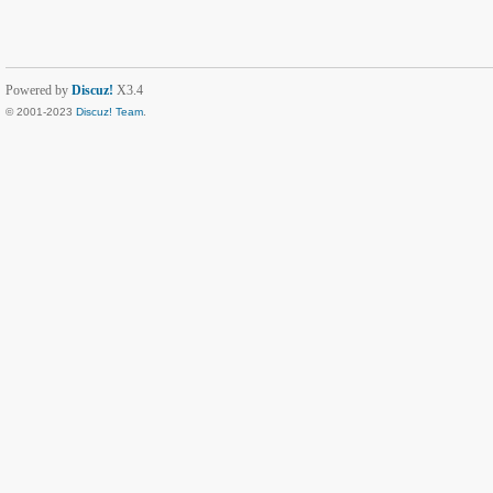
Powered by
Discuz!
X3.4
© 2001-2023
Discuz! Team
.