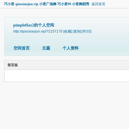
巧小君 qiaoxiaojun.vip 小君广场舞 巧小君99 小君舞蹈秀
返回首页
pimpleflax2的个人空间
http://qiaoxiaojun.vip/?2157170
[收藏]
[复制]
[RSS]
空间首页
主题
个人资料
留言板