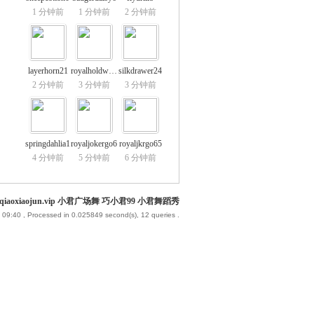
1 分钟前
1 分钟前
2 分钟前
layerhorn21
royalholdwin4
silkdrawer24
2 分钟前
3 分钟前
3 分钟前
springdahlia1
royaljokergo6
royaljkrgo65
4 分钟前
5 分钟前
6 分钟前
iaoxiaojun.vip 小君广场舞 巧小君99 小君舞蹈秀
 09:40
, Processed in 0.025849 second(s), 12 queries .