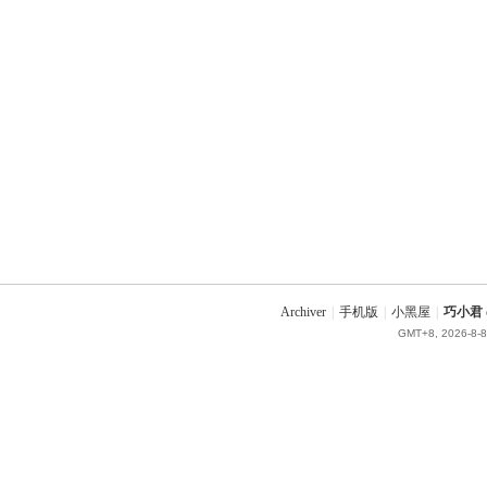
Archiver
|
手机版
|
小黑屋
|
巧小君 q
GMT+8, 2026-8-8