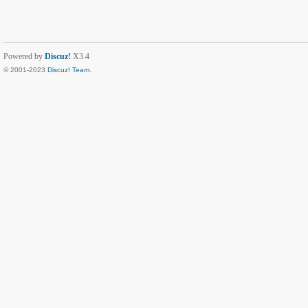
Powered by
Discuz!
X3.4
© 2001-2023
Discuz! Team
.