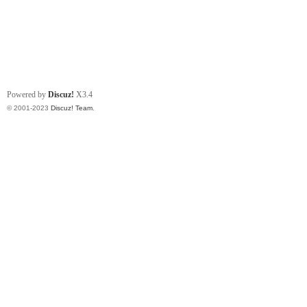
Powered by
Discuz!
X3.4
© 2001-2023
Discuz! Team
.