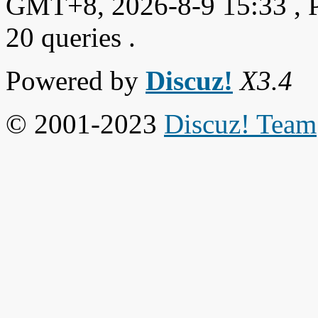
GMT+8, 2026-8-9 15:33
, 
20 queries .
Powered by
Discuz!
X3.4
© 2001-2023
Discuz! Team