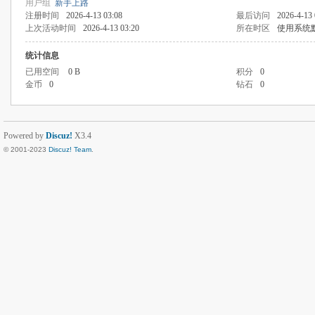
用户组
新手上路
注册时间
2026-4-13 03:08
最后访问
2026-4-13 
上次活动时间
2026-4-13 03:20
所在时区
使用系统
统计信息
已用空间
0 B
积分
0
金币
0
钻石
0
Powered by
Discuz!
X3.4
© 2001-2023
Discuz! Team
.