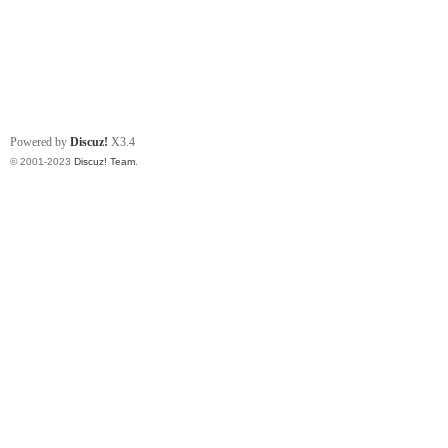
Powered by
Discuz!
X3.4
© 2001-2023
Discuz! Team
.