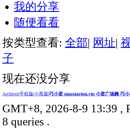
我的分享
随便看看
按类型查看:
全部
|
网址
|
子
现在还没分享
Archiver
|
手机版
|
小黑屋
|
巧小君 qiaoxiaojun.vip 小君广场舞 
GMT+8, 2026-8-9 13:39
, 
8 queries .