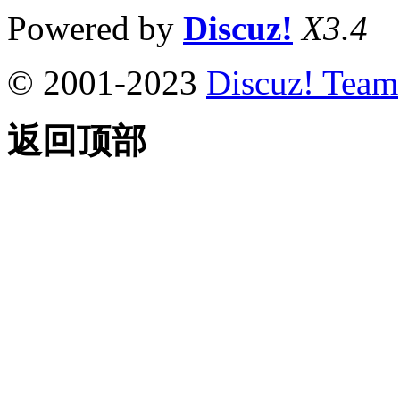
Powered by
Discuz!
X3.4
© 2001-2023
Discuz! Team
返回顶部