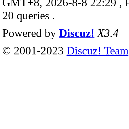
GMT+8, 2026-8-8 22:29
, 
20 queries .
Powered by
Discuz!
X3.4
© 2001-2023
Discuz! Team