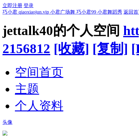
立即注册
登录
巧小君 qiaoxiaojun.vip 小君广场舞 巧小君99 小君舞蹈秀
返回首
jettalk40的个人空间
ht
2156812
[收藏]
[复制]
[
空间首页
主题
个人资料
头像