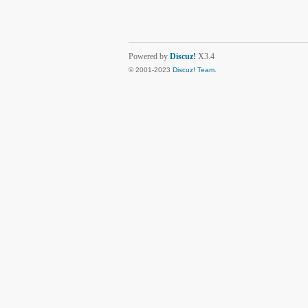
Powered by
Discuz!
X3.4
© 2001-2023
Discuz! Team
.