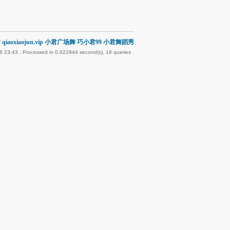
qiaoxiaojun.vip 小君广场舞 巧小君99 小君舞蹈秀
6 23:43
, Processed in 0.022944 second(s), 16 queries .