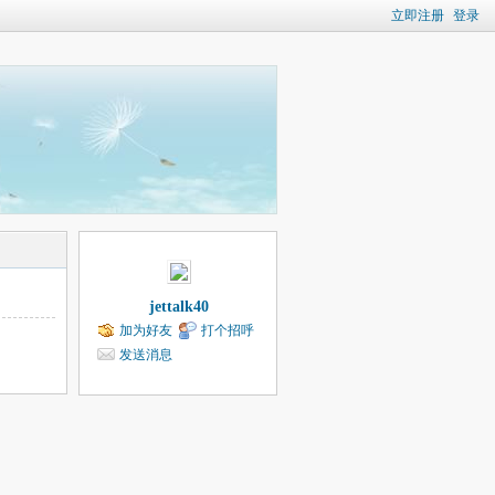
立即注册
登录
jettalk40
加为好友
打个招呼
发送消息