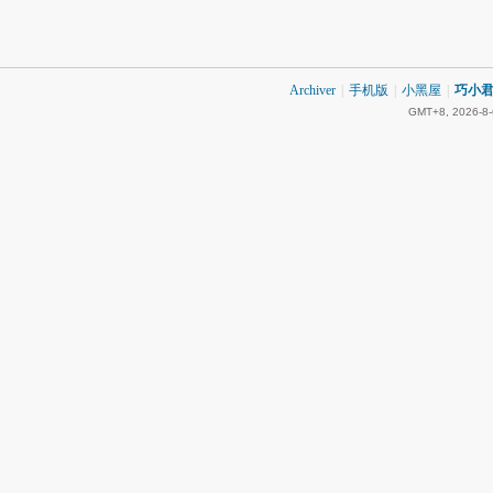
Archiver
|
手机版
|
小黑屋
|
巧小君 
GMT+8, 2026-8-