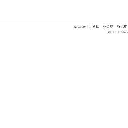
Archiver
|
手机版
|
小黑屋
|
巧小君 q
GMT+8, 2026-8-