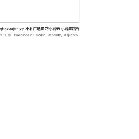
iaoxiaojun.vip 小君广场舞 巧小君99 小君舞蹈秀
6 11:10
, Processed in 0.020858 second(s), 8 queries .