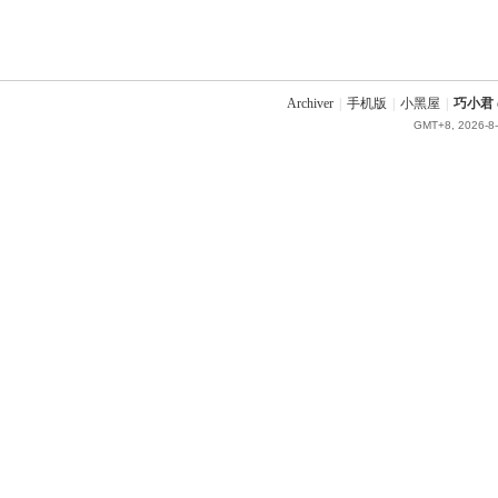
Archiver
|
手机版
|
小黑屋
|
巧小君 q
GMT+8, 2026-8-