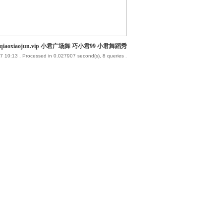
iaoxiaojun.vip 小君广场舞 巧小君99 小君舞蹈秀
7 10:13
, Processed in 0.027907 second(s), 8 queries .