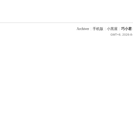
Archiver
|
手机版
|
小黑屋
|
巧小君 q
GMT+8, 2026-8-