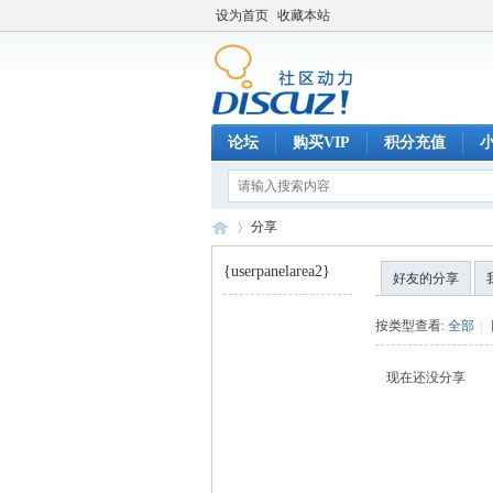
设为首页
收藏本站
论坛
购买VIP
积分充值
分享
{userpanelarea2}
好友的分享
巧
›
按类型查看:
全部
|
现在还没分享