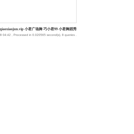
iaoxiaojun.vip 小君广场舞 巧小君99 小君舞蹈秀
8 04:42
, Processed in 0.020565 second(s), 8 queries .