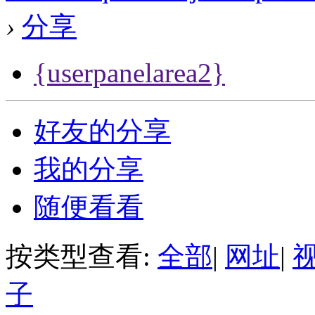
›
分享
{userpanelarea2}
好友的分享
我的分享
随便看看
按类型查看:
全部
|
网址
|
子