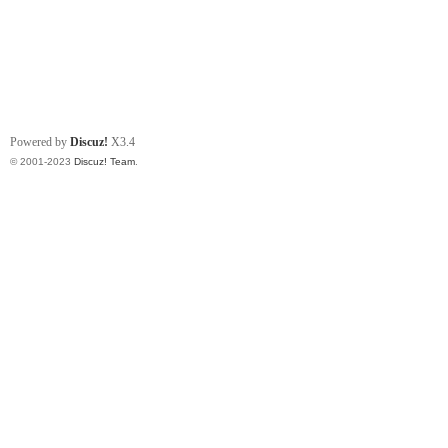
Powered by
Discuz!
X3.4
© 2001-2023
Discuz! Team
.