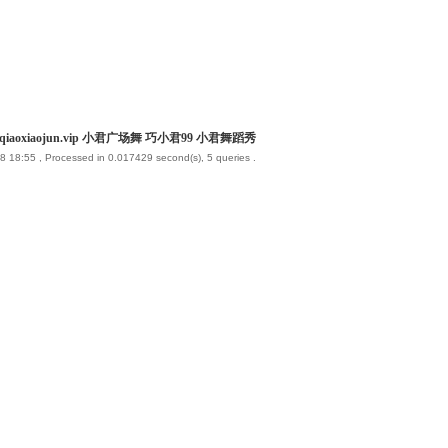
iaoxiaojun.vip 小君广场舞 巧小君99 小君舞蹈秀
8 18:55
, Processed in 0.017429 second(s), 5 queries .