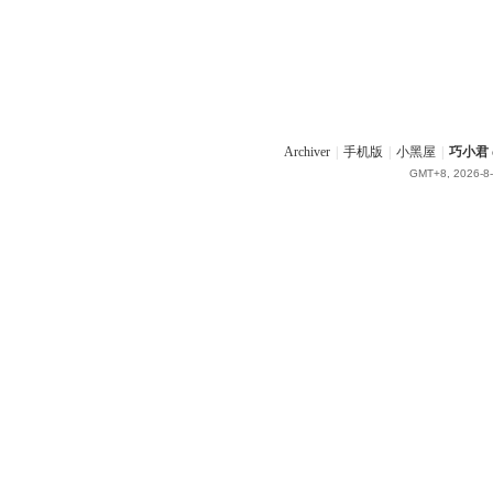
Archiver
|
手机版
|
小黑屋
|
巧小君 q
GMT+8, 2026-8-