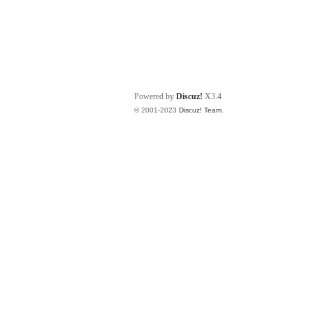
Powered by
Discuz!
X3.4
© 2001-2023
Discuz! Team
.