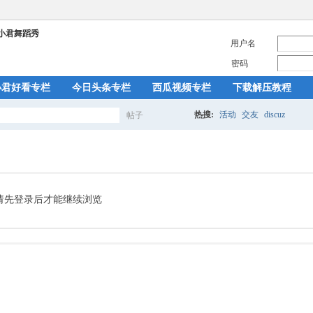
用户名
密码
小君好看专栏
今日头条专栏
西瓜视频专栏
下载解压教程
热搜:
活动
交友
discuz
帖子
搜
索
请先登录后才能继续浏览