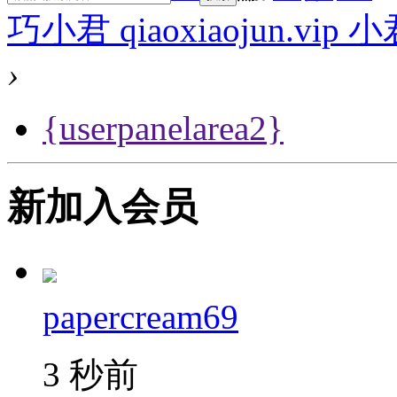
巧小君 qiaoxiaojun.v
›
{userpanelarea2}
新加入会员
papercream69
3 秒前