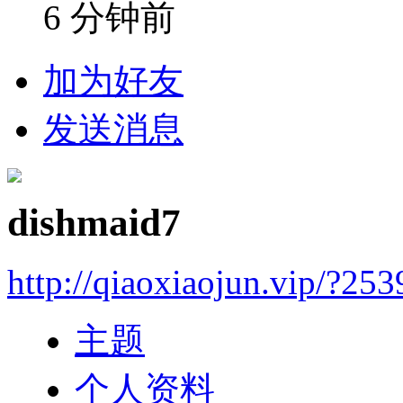
6 分钟前
加为好友
发送消息
dishmaid7
http://qiaoxiaojun.vip/?25
主题
个人资料