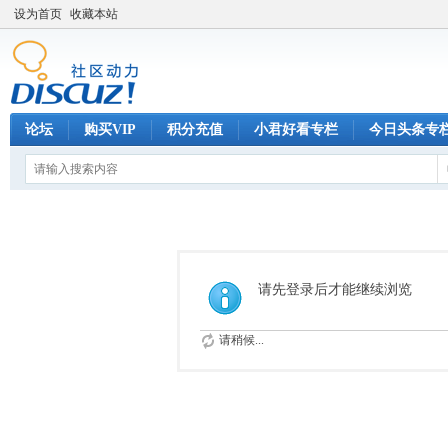
设为首页
收藏本站
论坛
购买VIP
积分充值
小君好看专栏
今日头条专
请先登录后才能继续浏览
请稍候...