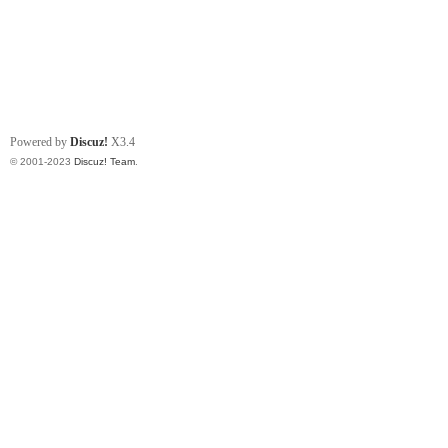
Powered by
Discuz!
X3.4
© 2001-2023
Discuz! Team
.