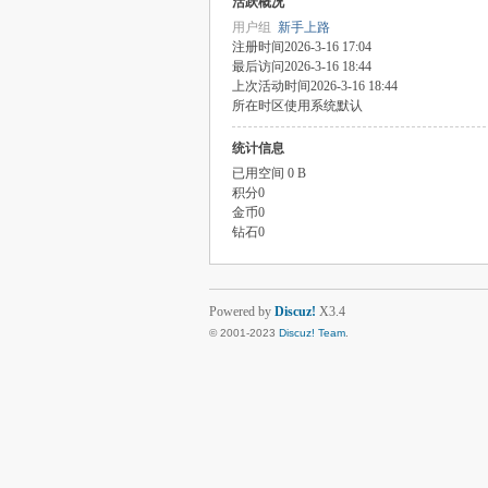
活跃概况
用户组
新手上路
注册时间
2026-3-16 17:04
最后访问
2026-3-16 18:44
上次活动时间
2026-3-16 18:44
所在时区
使用系统默认
统计信息
已用空间
0 B
积分
0
金币
0
钻石
0
Powered by
Discuz!
X3.4
© 2001-2023
Discuz! Team
.