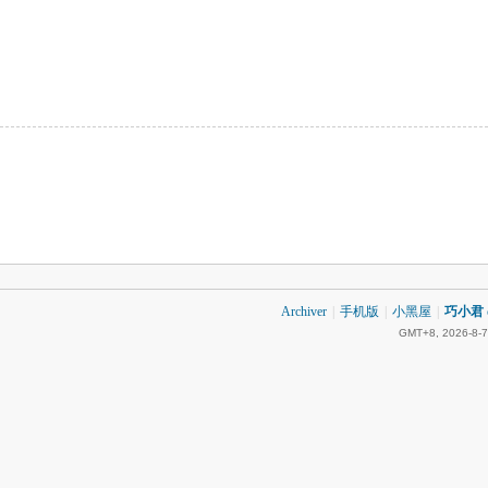
Archiver
|
手机版
|
小黑屋
|
巧小君 q
GMT+8, 2026-8-7