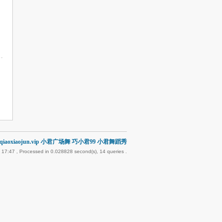
iaoxiaojun.vip 小君广场舞 巧小君99 小君舞蹈秀
 17:47
, Processed in 0.028828 second(s), 14 queries .