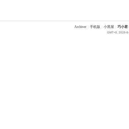
Archiver
|
手机版
|
小黑屋
|
巧小君 q
GMT+8, 2026-8-