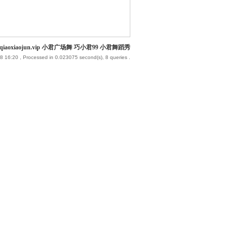
iaoxiaojun.vip 小君广场舞 巧小君99 小君舞蹈秀
8 16:20
, Processed in 0.023075 second(s), 8 queries .