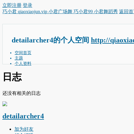
立即注册
登录
巧小君 qiaoxiaojun.vip 小君广场舞 巧小君99 小君舞蹈秀
返回首
detailarcher4的个人空间
http://qiaoxi
空间首页
主题
个人资料
日志
还没有相关的日志
detailarcher4
加为好友