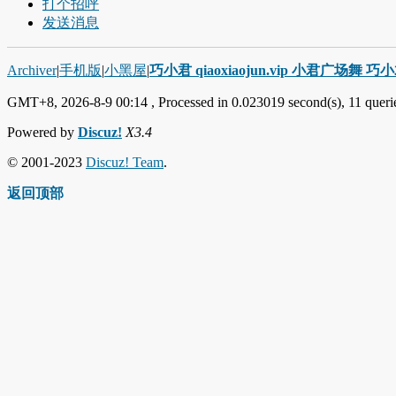
打个招呼
发送消息
Archiver
|
手机版
|
小黑屋
|
巧小君 qiaoxiaojun.vip 小君广场舞 
GMT+8, 2026-8-9 00:14
, Processed in 0.023019 second(s), 11 querie
Powered by
Discuz!
X3.4
© 2001-2023
Discuz! Team
.
返回顶部