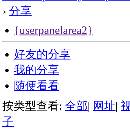
›
分享
{userpanelarea2}
好友的分享
我的分享
随便看看
按类型查看:
全部
|
网址
|
子