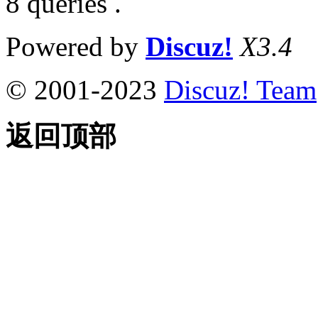
8 queries .
Powered by
Discuz!
X3.4
© 2001-2023
Discuz! Team
返回顶部