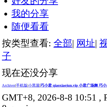
好友的分享
我的分享
随便看看
按类型查看:
全部
|
网址
|
子
现在还没分享
Archiver
|
手机版
|
小黑屋
|
巧小君 qiaoxiaojun.vip 小君广场舞 
GMT+8, 2026-8-8 10:51
, 