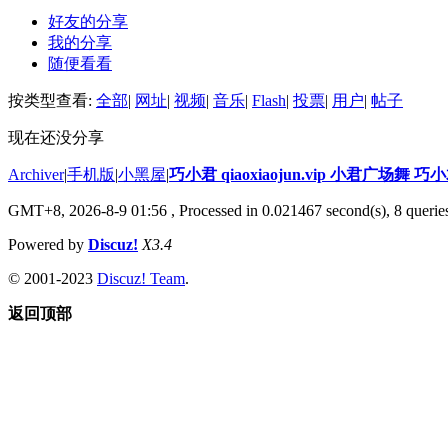
好友的分享
我的分享
随便看看
按类型查看:
全部
|
网址
|
视频
|
音乐
|
Flash
|
投票
|
用户
|
帖子
现在还没分享
Archiver
|
手机版
|
小黑屋
|
巧小君 qiaoxiaojun.vip 小君广场舞 
GMT+8, 2026-8-9 01:56
, Processed in 0.021467 second(s), 8 queries
Powered by
Discuz!
X3.4
© 2001-2023
Discuz! Team
.
返回顶部