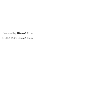
Powered by
Discuz!
X3.4
© 2001-2023
Discuz! Team
.