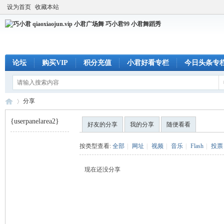
设为首页
收藏本站
论坛
购买VIP
积分充值
小君好看专栏
今日头条专
分享
{userpanelarea2}
好友的分享
我的分享
随便看看
巧
›
按类型查看:
全部
|
网址
|
视频
|
音乐
|
Flash
|
投票
现在还没分享