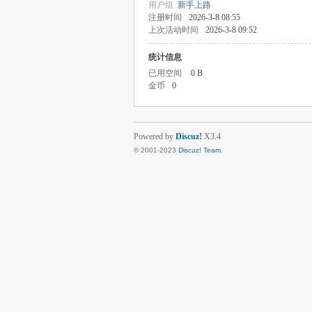
用户组
新手上路
注册时间
2026-3-8 08:55
上次活动时间
2026-3-8 09:52
统计信息
已用空间
0 B
金币
0
Powered by
Discuz!
X3.4
© 2001-2023
Discuz! Team
.