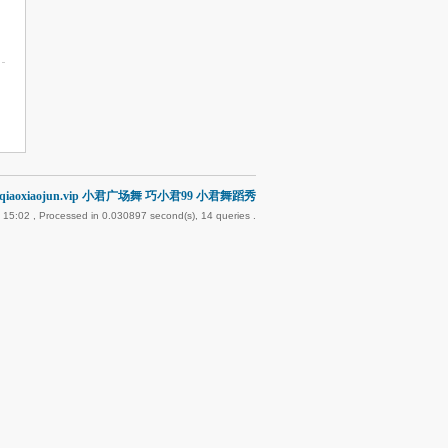
iaoxiaojun.vip 小君广场舞 巧小君99 小君舞蹈秀
 15:02
, Processed in 0.030897 second(s), 14 queries .