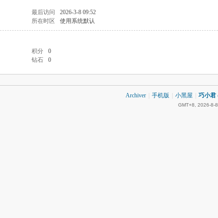
最后访问
2026-3-8 09:52
所在时区
使用系统默认
积分
0
钻石
0
Archiver
|
手机版
|
小黑屋
|
巧小君 q
GMT+8, 2026-8-8