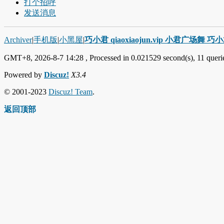
打个招呼
发送消息
Archiver
|
手机版
|
小黑屋
|
巧小君 qiaoxiaojun.vip 小君广场舞 
GMT+8, 2026-8-7 14:28
, Processed in 0.021529 second(s), 11 querie
Powered by
Discuz!
X3.4
© 2001-2023
Discuz! Team
.
返回顶部