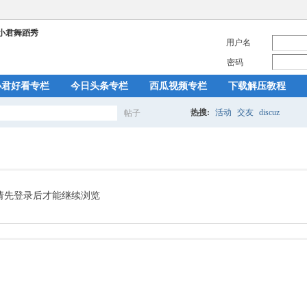
用户名
密码
小君好看专栏
今日头条专栏
西瓜视频专栏
下载解压教程
热搜:
活动
交友
discuz
帖子
搜
索
请先登录后才能继续浏览