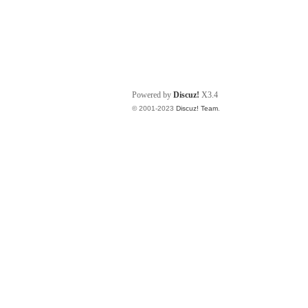
Powered by
Discuz!
X3.4
© 2001-2023
Discuz! Team
.