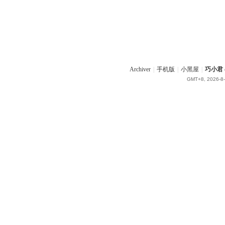
Archiver
|
手机版
|
小黑屋
|
巧小君 q
GMT+8, 2026-8-