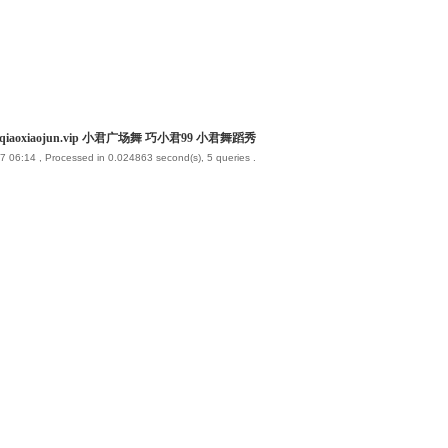
iaoxiaojun.vip 小君广场舞 巧小君99 小君舞蹈秀
7 06:14
, Processed in 0.024863 second(s), 5 queries .