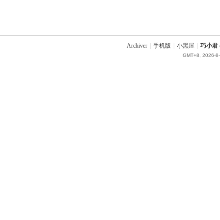
Archiver
|
手机版
|
小黑屋
|
巧小君 q
GMT+8, 2026-8-