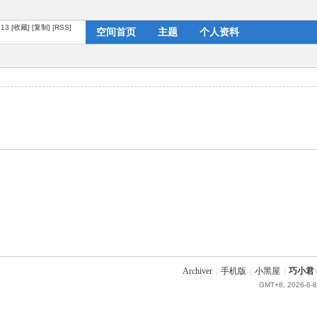
413
[收藏]
[复制]
[RSS]
空间首页
主题
个人资料
Archiver
|
手机版
|
小黑屋
|
巧小君 q
GMT+8, 2026-8-8