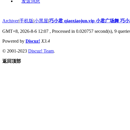
发送消息
Archiver
|
手机版
|
小黑屋
|
巧小君 qiaoxiaojun.vip 小君广场舞 
GMT+8, 2026-8-6 12:07
, Processed in 0.020757 second(s), 9 queries
Powered by
Discuz!
X3.4
© 2001-2023
Discuz! Team
.
返回顶部