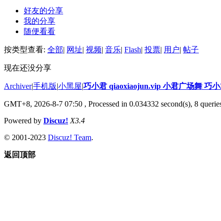
好友的分享
我的分享
随便看看
按类型查看:
全部
|
网址
|
视频
|
音乐
|
Flash
|
投票
|
用户
|
帖子
现在还没分享
Archiver
|
手机版
|
小黑屋
|
巧小君 qiaoxiaojun.vip 小君广场舞 
GMT+8, 2026-8-7 07:50
, Processed in 0.034332 second(s), 8 queries
Powered by
Discuz!
X3.4
© 2001-2023
Discuz! Team
.
返回顶部