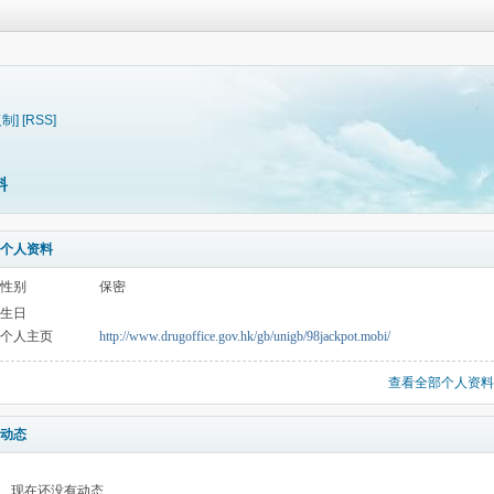
复制]
[RSS]
料
个人资料
性别
保密
生日
个人主页
http://www.drugoffice.gov.hk/gb/unigb/98jackpot.mobi/
查看全部个人资料
动态
现在还没有动态