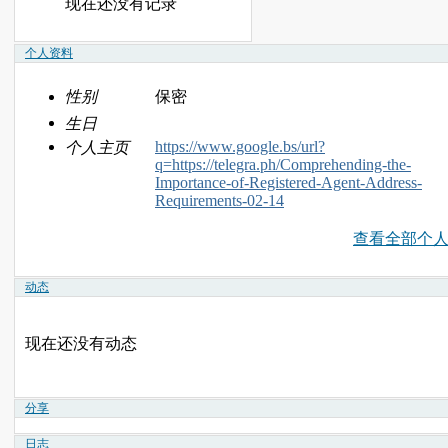
现在还没有记录
个人资料
性别
保密
生日
https://www.google.bs/url?
个人主页
q=https://telegra.ph/Comprehending-the-
Importance-of-Registered-Agent-Address-
Requirements-02-14
查看全部个
动态
现在还没有动态
分享
日志