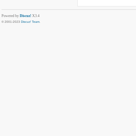
Powered by
Discuz!
X3.4
© 2001-2023
Discuz! Team
.