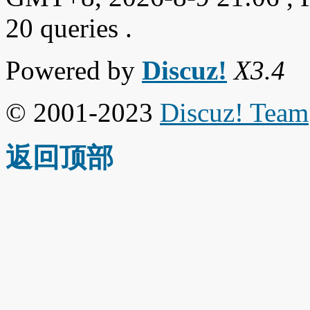
20 queries .
Powered by
Discuz!
X3.4
© 2001-2023
Discuz! Team
返回顶部