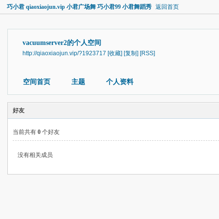
巧小君 qiaoxiaojun.vip 小君广场舞 巧小君99 小君舞蹈秀
返回首页
vacuumserver2的个人空间
http://qiaoxiaojun.vip/?1923717
[收藏]
[复制]
[RSS]
空间首页
主题
个人资料
好友
当前共有
0
个好友
没有相关成员