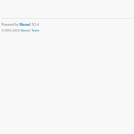
Powered by
Discuz!
X3.4
© 2001-2023
Discuz! Team
.