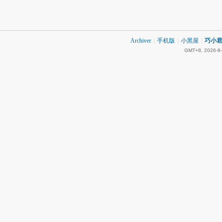
Archiver
|
手机版
|
小黑屋
|
巧小君 
GMT+8, 2026-8-