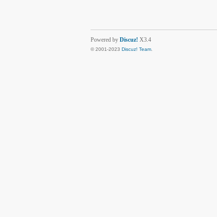
Powered by
Discuz!
X3.4
© 2001-2023
Discuz! Team
.