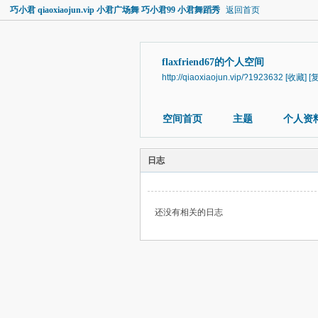
巧小君 qiaoxiaojun.vip 小君广场舞 巧小君99 小君舞蹈秀
返回首页
flaxfriend67的个人空间
http://qiaoxiaojun.vip/?1923632
[收藏]
[
空间首页
主题
个人资
日志
还没有相关的日志