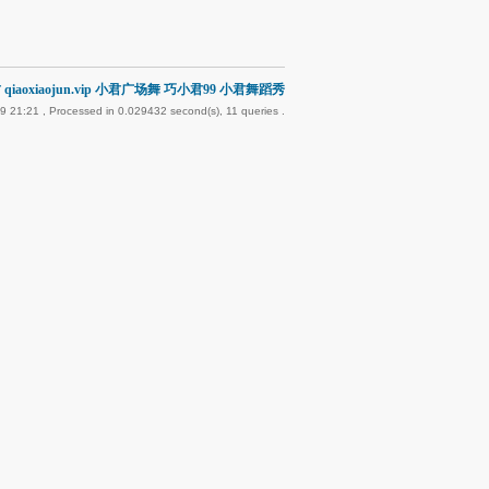
qiaoxiaojun.vip 小君广场舞 巧小君99 小君舞蹈秀
9 21:21
, Processed in 0.029432 second(s), 11 queries .