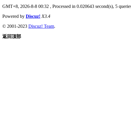
GMT+8, 2026-8-8 00:32
, Processed in 0.020643 second(s), 5 queries
Powered by
Discuz!
X3.4
© 2001-2023
Discuz! Team
.
返回顶部