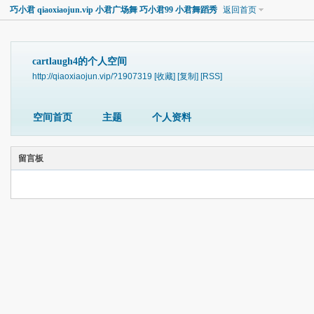
巧小君 qiaoxiaojun.vip 小君广场舞 巧小君99 小君舞蹈秀
返回首页
cartlaugh4的个人空间
http://qiaoxiaojun.vip/?1907319
[收藏]
[复制]
[RSS]
空间首页
主题
个人资料
留言板