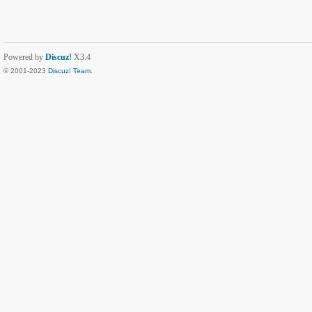
Powered by
Discuz!
X3.4
© 2001-2023
Discuz! Team
.