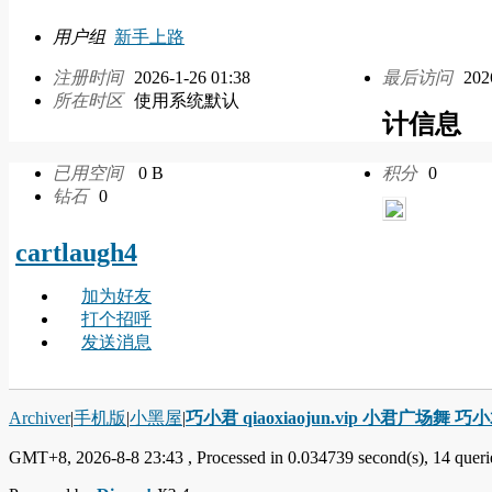
用户组
新手上路
注册时间
2026-1-26 01:38
最后访问
202
所在时区
使用系统默认
计信息
已用空间
0 B
积分
0
钻石
0
cartlaugh4
加为好友
打个招呼
发送消息
Archiver
|
手机版
|
小黑屋
|
巧小君 qiaoxiaojun.vip 小君广场舞 
GMT+8, 2026-8-8 23:43
, Processed in 0.034739 second(s), 14 querie