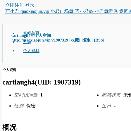
立即注册
登录
巧小君 qiaoxiaojun.vip 小君广场舞 巧小君99 小君舞蹈秀
返回
空间首页
cartlaugh4的个人空间
http://qiaoxiaojun.vip/?1907319
[收藏]
[复制]
[RSS]
主题
个人资料
个人资料
cartlaugh4
(UID: 1907319)
空间访问量
1
邮箱状态
未
性别
保密
生日
-
概况