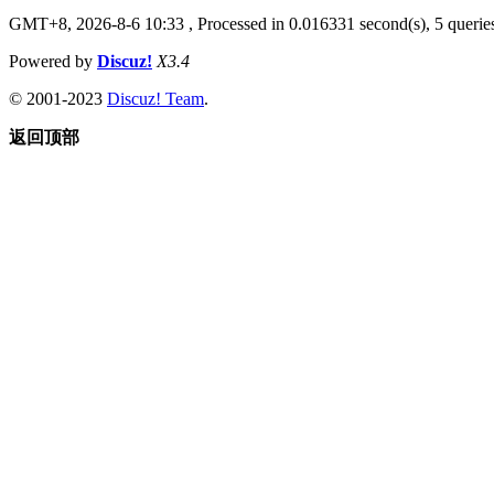
GMT+8, 2026-8-6 10:33
, Processed in 0.016331 second(s), 5 queries
Powered by
Discuz!
X3.4
© 2001-2023
Discuz! Team
.
返回顶部